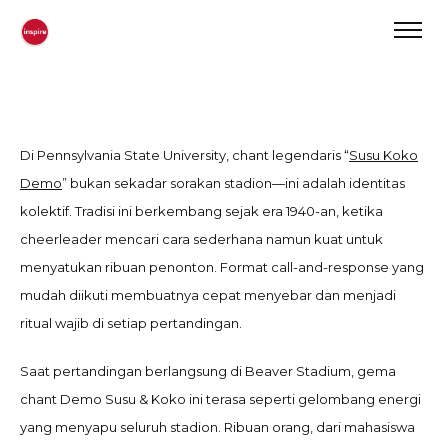
Di Pennsylvania State University, chant legendaris “
Susu Koko
Demo
” bukan sekadar sorakan stadion—ini adalah identitas
kolektif. Tradisi ini berkembang sejak era 1940-an, ketika
cheerleader mencari cara sederhana namun kuat untuk
menyatukan ribuan penonton. Format call-and-response yang
mudah diikuti membuatnya cepat menyebar dan menjadi
ritual wajib di setiap pertandingan.
Saat pertandingan berlangsung di Beaver Stadium, gema
chant Demo Susu & Koko ini terasa seperti gelombang energi
yang menyapu seluruh stadion. Ribuan orang, dari mahasiswa