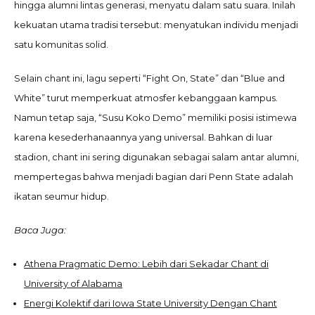
hingga alumni lintas generasi, menyatu dalam satu suara. Inilah
kekuatan utama tradisi tersebut: menyatukan individu menjadi
satu komunitas solid.
Selain chant ini, lagu seperti “Fight On, State” dan “Blue and
White” turut memperkuat atmosfer kebanggaan kampus.
Namun tetap saja, “Susu Koko Demo” memiliki posisi istimewa
karena kesederhanaannya yang universal. Bahkan di luar
stadion, chant ini sering digunakan sebagai salam antar alumni,
mempertegas bahwa menjadi bagian dari Penn State adalah
ikatan seumur hidup.
Baca Juga:
Athena Pragmatic Demo: Lebih dari Sekadar Chant di
University of Alabama
Energi Kolektif dari Iowa State University Dengan Chant