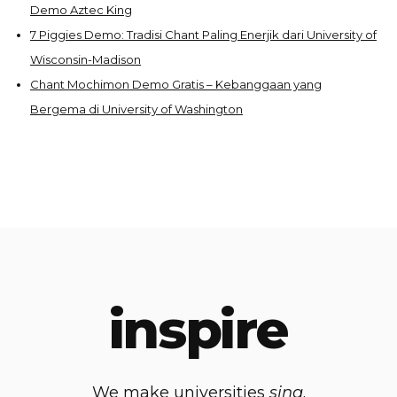
Demo Aztec King
7 Piggies Demo: Tradisi Chant Paling Enerjik dari University of
Wisconsin-Madison
Chant Mochimon Demo Gratis – Kebanggaan yang
Bergema di University of Washington
inspire
We make universities
sing
.