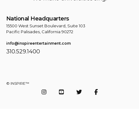
National Headquarters
15500 West Sunset Boulevard, Suite 103
Pacific Palisades, California 90272
info@inspireentertainment.com
310.529.1400
© INSPIRE™